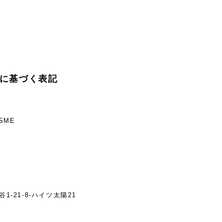
に基づく表記
SME
1-21-8-ハイツ太陽21