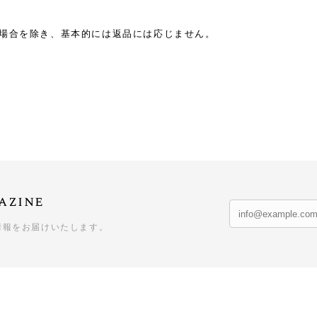
場合を除き、基本的には返品には応じません。
azine
情報をお届けいたします。