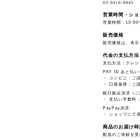
営業時間・ショ
営業時間：10:00
販売価格
販売価格は、表示
代金の支払方法
支払方法：クレジ
PAY ID あと払い
・ コンビニ：ご
・ 口座振替：ご
銀行振込決済（ご
・ 支払い手数料：
PayPay決済:
・ ショップにて
商品のお届け時
配送のご依頼を受